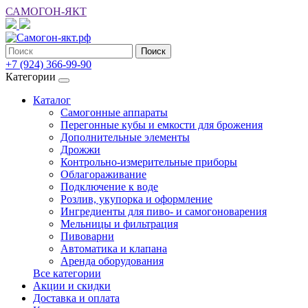
САМОГОН-ЯКТ
Поиск
+7 (924) 366-99-90
Категории
Каталог
Самогонные аппараты
Перегонные кубы и емкости для брожения
Дополнительные элементы
Дрожжи
Контрольно-измерительные приборы
Облагораживание
Подключение к воде
Розлив, укупорка и оформление
Ингредиенты для пиво- и самогоноварения
Мельницы и фильтрация
Пивоварни
Автоматика и клапана
Аренда оборудования
Все категории
Акции и скидки
Доставка и оплата