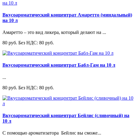
Вкусоароматический концентрат Амаретто (миндальный)
на 10 л
Амаретто – это вид ликера, который делают на ...
80 руб.
Без НДС: 80 руб.
Вкусоароматический концентрат Бабл-Гам на 10 л
...
80 руб.
Без НДС: 80 руб.
Вкусоароматический концентрат Бейлис (сливочный) на
10 л
С помощью ароматизатора Бейлис вы сможе...