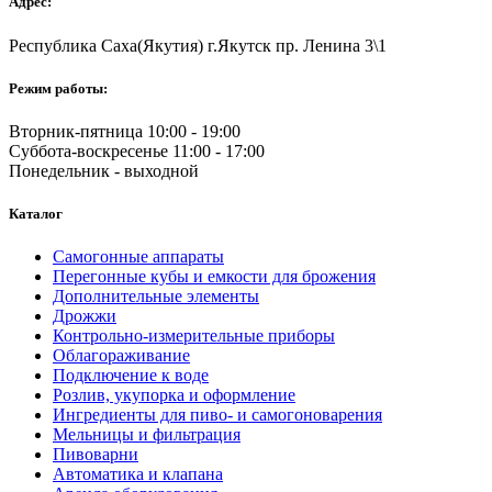
Адрес:
Республика Саха(Якутия) г.Якутск пр. Ленина 3\1
Режим работы:
Вторник-пятница 10:00 - 19:00
Суббота-воскресенье 11:00 - 17:00
Понедельник - выходной
Каталог
Самогонные аппараты
Перегонные кубы и емкости для брожения
Дополнительные элементы
Дрожжи
Контрольно-измерительные приборы
Облагораживание
Подключение к воде
Розлив, укупорка и оформление
Ингредиенты для пиво- и самогоноварения
Мельницы и фильтрация
Пивоварни
Автоматика и клапана