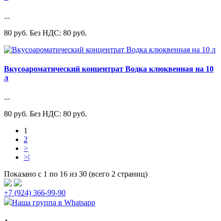
...
80 руб.
Без НДС: 80 руб.
Вкусоароматический концентрат Водка клюквенная на 10
л
...
80 руб.
Без НДС: 80 руб.
1
2
>
>|
Показано с 1 по 16 из 30 (всего 2 страниц)
+7 (924) 366-99-90
Наша группа в Whatsapp