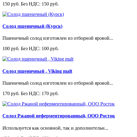
150 руб.
Без НДС: 150 руб.
Солод пшеничный (Курск)
Пшеничный солод изготовлен из отборной яровой...
100 руб.
Без НДС: 100 руб.
Солод пшеничный , Viking malt
Пшеничный солод изготовлен из отборной яровой...
170 руб.
Без НДС: 170 руб.
Солод Ржаной неферментированный, ООО Росток
Используется как основной, так и дополнительн...