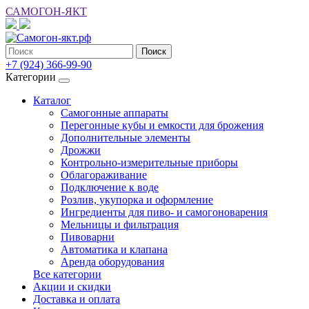
САМОГОН-ЯКТ
Поиск
+7 (924) 366-99-90
Категории
Каталог
Самогонные аппараты
Перегонные кубы и емкости для брожения
Дополнительные элементы
Дрожжи
Контрольно-измерительные приборы
Облагораживание
Подключение к воде
Розлив, укупорка и оформление
Ингредиенты для пиво- и самогоноварения
Мельницы и фильтрация
Пивоварни
Автоматика и клапана
Аренда оборудования
Все категории
Акции и скидки
Доставка и оплата