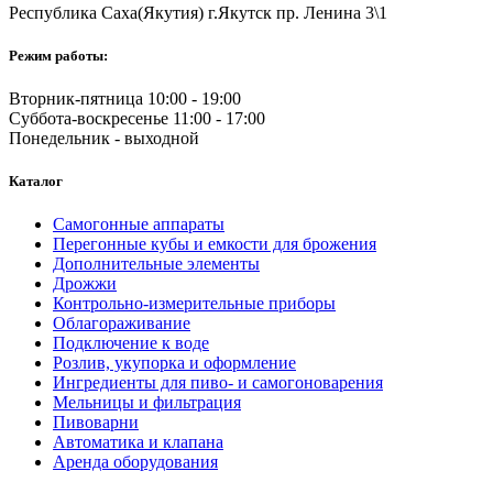
Республика Саха(Якутия) г.Якутск пр. Ленина 3\1
Режим работы:
Вторник-пятница 10:00 - 19:00
Суббота-воскресенье 11:00 - 17:00
Понедельник - выходной
Каталог
Самогонные аппараты
Перегонные кубы и емкости для брожения
Дополнительные элементы
Дрожжи
Контрольно-измерительные приборы
Облагораживание
Подключение к воде
Розлив, укупорка и оформление
Ингредиенты для пиво- и самогоноварения
Мельницы и фильтрация
Пивоварни
Автоматика и клапана
Аренда оборудования