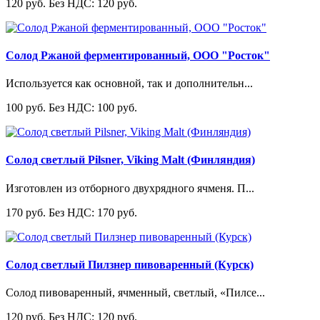
120 руб.
Без НДС: 120 руб.
Солод Ржаной ферментированный, ООО "Росток"
Используется как основной, так и дополнительн...
100 руб.
Без НДС: 100 руб.
Солод светлый Pilsner, Viking Malt (Финляндия)
Изготовлен из отборного двухрядного ячменя. П...
170 руб.
Без НДС: 170 руб.
Солод светлый Пилзнер пивоваренный (Курск)
Солод пивоваренный, ячменный, светлый, «Пилсе...
120 руб.
Без НДС: 120 руб.